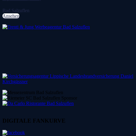
Bad Salzuflen
Ansehen
DIGITALE FANKURVE