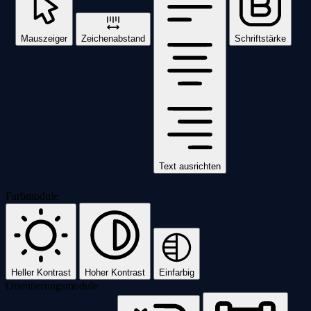
Mauszeiger
Zeichenabstand
Schriftstärke
Text ausrichten
Farbmodule
Heller Kontrast
Hoher Kontrast
Einfarbig
Orientierungsmodule