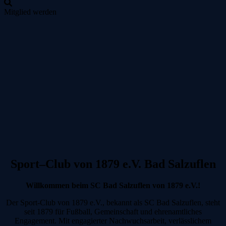
Mitglied werden
Zum
Inhalt
springen
Sport
–
Club von 1879 e.V. Bad Salzuflen
Willkommen beim SC Bad Salzuflen von 1879 e.V.!
Der Sport-Club von 1879 e.V., bekannt als SC Bad Salzuflen, steht
seit 1879 für Fußball, Gemeinschaft und ehrenamtliches
Engagement. Mit engagierter Nachwuchsarbeit, verlässlichem