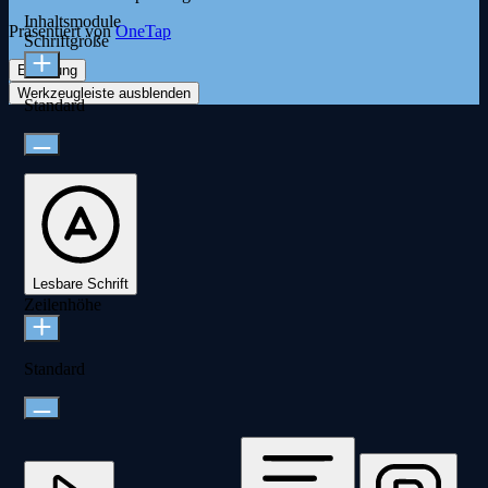
Inhaltsmodule
Präsentiert von
OneTap
Schriftgröße
Erklärung
Werkzeugleiste ausblenden
Standard
Lesbare Schrift
Zeilenhöhe
Standard