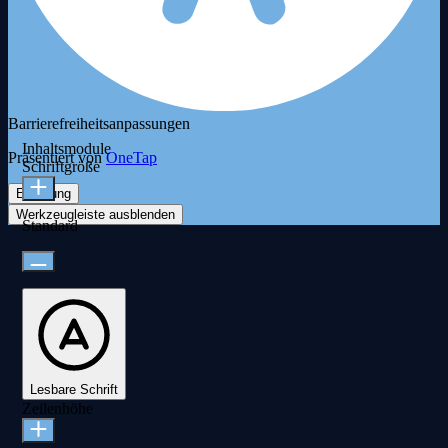
Barrierefreiheitsanpassungen
Inhaltsmodule
Präsentiert von
OneTap
Schriftgröße
Erklärung
Werkzeugleiste ausblenden
Standard
Lesbare Schrift
Zeilenhöhe