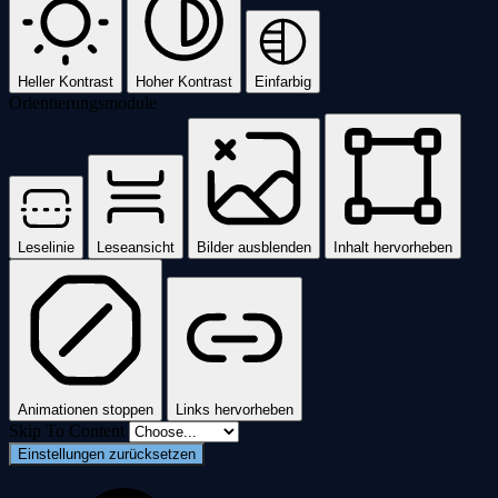
Heller Kontrast
Hoher Kontrast
Einfarbig
Orientierungsmodule
Leselinie
Leseansicht
Bilder ausblenden
Inhalt hervorheben
Animationen stoppen
Links hervorheben
Skip To Content
Einstellungen zurücksetzen