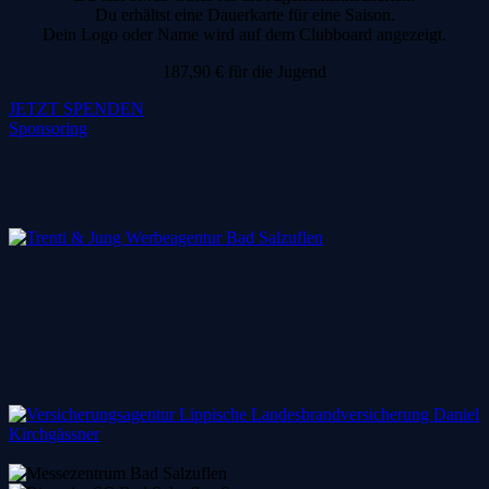
Du erhältst eine Dauerkarte für eine Saison.
Dein Logo oder Name wird auf dem Clubboard angezeigt.
187,90 € für die Jugend
JETZT SPENDEN
Sponsoring