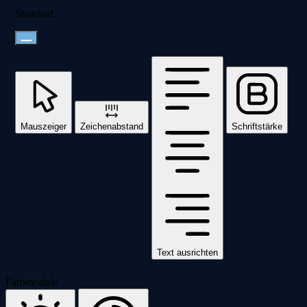
Standard
Mauszeiger
Zeichenabstand
Schriftstärke
Text ausrichten
Farbmodule