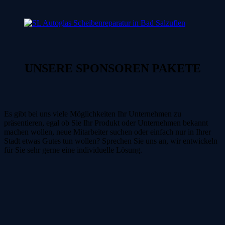
UNSERE SPONSOREN PAKETE
Es gibt bei uns viele Möglichkeiten Ihr Unternehmen zu
präsentieren, egal ob Sie Ihr Produkt oder Unternehmen bekannt
machen wollen, neue Mitarbeiter suchen oder einfach nur in Ihrer
Stadt etwas Gutes tun wollen? Sprechen Sie uns an, wir entwickeln
für Sie sehr gerne eine individuelle Lösung.