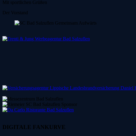
Mit sportlichen Grüßen
Der Vorstand
DIGITALE FANKURVE