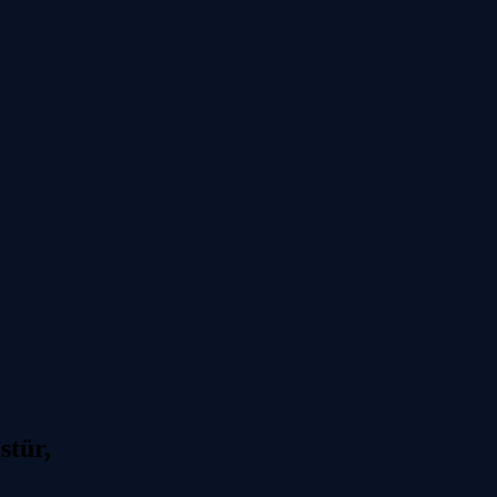
stür,