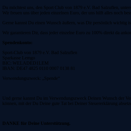
Du möchtest uns, den Sport Club von 1879 e.V. Bad Salzuflen, unter
Wir freuen uns über jeden einzelnen Euro, der uns hilft alles noch b
Gerne kannst Du einen Wunsch äußern, was Dir persönlich wichtig is
Wir garantieren Dir, dass jeder einzelne Euro zu 100% direkt da ank
Spendenkonto:
Sport-Club von 1879 e.V. Bad Salzuflen
Sparkasse Lemgo
BIC: WELADED1LEM
IBAN: DE47 4825 0110 0007 0138 81
Verwendungszweck: „Spende“
Und gerne kannst Du im Verwendungszweck Deinen Wunsch der Verwe
können, mit der Du Deine gute Tat bei Deiner Steuererklärung absetz
DANKE für Deine Unterstützung.