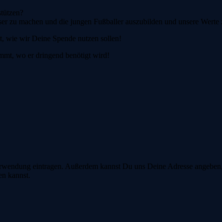
stützen?
esser zu machen und die jungen Fußballer auszubilden und unsere Werte 
t, wie wir Deine Spende nutzen sollen!
ommt, wo er dringend benötigt wird!
ndung eintragen. Außerdem kannst Du uns Deine Adresse angeben, s
en kannst.