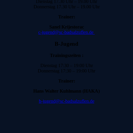
Dienstag 17.30 Uhr – 19.00 Uhr
Donnerstag 17.30 Uhr – 19.00 Uhr
Trainer:
Sanel Krijestorac
c-jugend@sc-badsalzuflen.de
B-Jugend
Trainingszeiten :
Dienstag 17:30 – 19:00 Uhr
Donnerstag 17:30 – 19:00 Uhr
Trainer:
Hans Walter Kuhlmann (HAKA)
b-jugend@sc-badsalzuflen.de