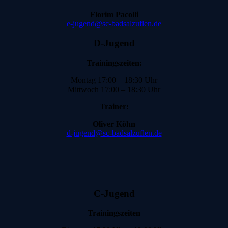
Florim Pacolli
e-jugend@sc-badsalzuflen.de
D-Jugend
Trainingszeiten:
Montag 17:00 – 18:30 Uhr
Mittwoch 17:00 – 18:30 Uhr
Trainer:
Oliver Köhn
d-jugend@sc-badsalzuflen.de
C-Jugend
Trainingszeiten