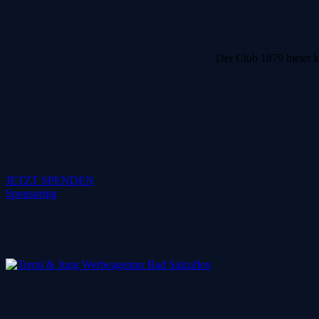
Der Club 1879 bietet k
JETZT SPENDEN
Sponsoring