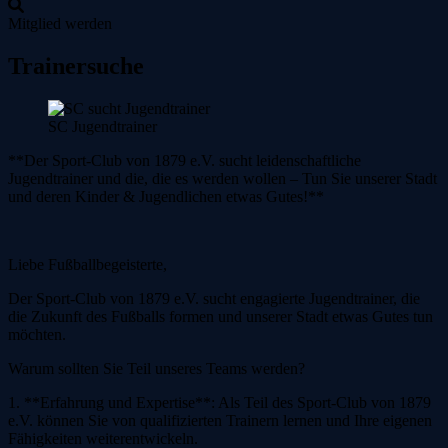
Mitglied werden
Zum
Trainersuche
Inhalt
springen
SC Jugendtrainer
**Der Sport-Club von 1879 e.V. sucht leidenschaftliche
Jugendtrainer und die, die es werden wollen – Tun Sie unserer Stadt
und deren Kinder & Jugendlichen etwas Gutes!**
Liebe Fußballbegeisterte,
Der Sport-Club von 1879 e.V. sucht engagierte Jugendtrainer, die
die Zukunft des Fußballs formen und unserer Stadt etwas Gutes tun
möchten.
Warum sollten Sie Teil unseres Teams werden?
1. **Erfahrung und Expertise**: Als Teil des Sport-Club von 1879
e.V. können Sie von qualifizierten Trainern lernen und Ihre eigenen
Fähigkeiten weiterentwickeln.