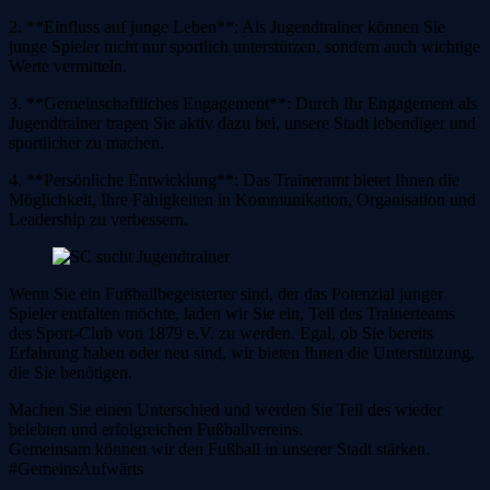
2. **Einfluss auf junge Leben**: Als Jugendtrainer können Sie
junge Spieler nicht nur sportlich unterstützen, sondern auch wichtige
Werte vermitteln.
3. **Gemeinschaftliches Engagement**: Durch Ihr Engagement als
Jugendtrainer tragen Sie aktiv dazu bei, unsere Stadt lebendiger und
sportlicher zu machen.
4. **Persönliche Entwicklung**: Das Traineramt bietet Ihnen die
Möglichkeit, Ihre Fähigkeiten in Kommunikation, Organisation und
Leadership zu verbessern.
Wenn Sie ein Fußballbegeisterter sind, der das Potenzial junger
Spieler entfalten möchte, laden wir Sie ein, Teil des Trainerteams
des Sport-Club von 1879 e.V. zu werden. Egal, ob Sie bereits
Erfahrung haben oder neu sind, wir bieten Ihnen die Unterstützung,
die Sie benötigen.
Machen Sie einen Unterschied und werden Sie Teil des wieder
belebten und erfolgreichen Fußballvereins.
Gemeinsam können wir den Fußball in unserer Stadt stärken.
#GemeinsAufwärts