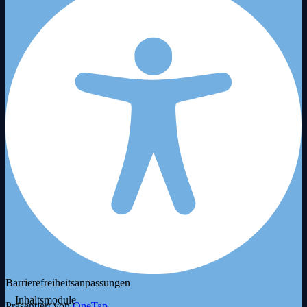
Barrierefreiheitsanpassungen
Inhaltsmodule
Präsentiert von
OneTap