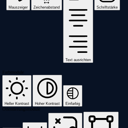
Mauszeiger
Zeichenabstand
Schriftstärke
Text ausrichten
Farbmodule
Heller Kontrast
Hoher Kontrast
Einfarbig
Orientierungsmodule