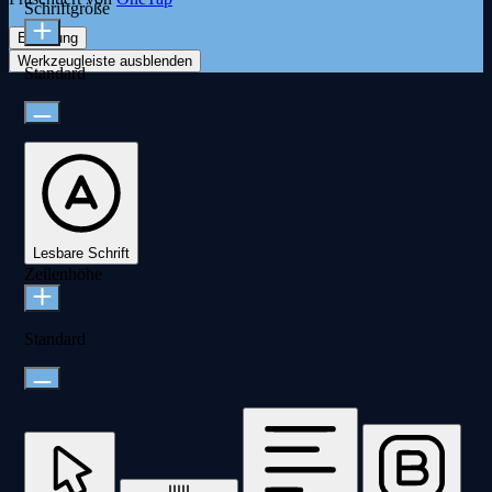
Schriftgröße
Erklärung
Werkzeugleiste ausblenden
Standard
Lesbare Schrift
Zeilenhöhe
Standard