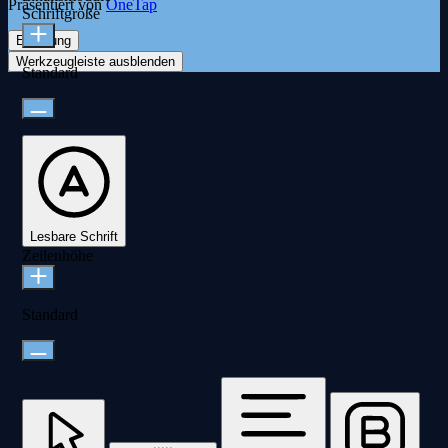
Präsentiert von
OneTap
Schriftgröße
Erklärung
Werkzeugleiste ausblenden
Standard
Lesbare Schrift
Zeilenhöhe
Standard