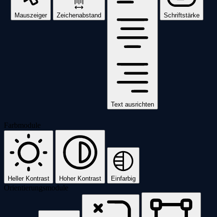
Mauszeiger
Zeichenabstand
Schriftstärke
Text ausrichten
Farbmodule
Heller Kontrast
Hoher Kontrast
Einfarbig
Orientierungsmodule