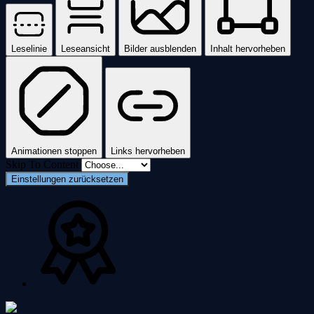
Leselinie
Leseansicht
Bilder ausblenden
Inhalt hervorheben
Animationen stoppen
Links hervorheben
Skip To Content
Einstellungen zurücksetzen