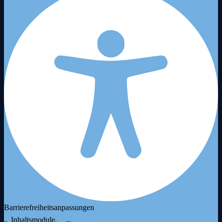
Barrierefreiheitsanpassungen
Inhaltsmodule