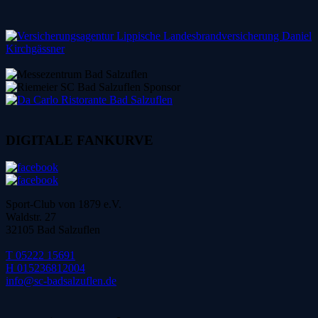
DIGITALE FANKURVE
Sport-Club von 1879 e.V.
Waldstr. 27
32105 Bad Salzuflen
T 05222 15691
H 015236812004
info@sc-badsalzuflen.de