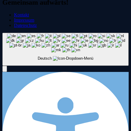
Gemeinsam aufwärts!
Kontakt
Impressum
Datenschutz
Deutsch