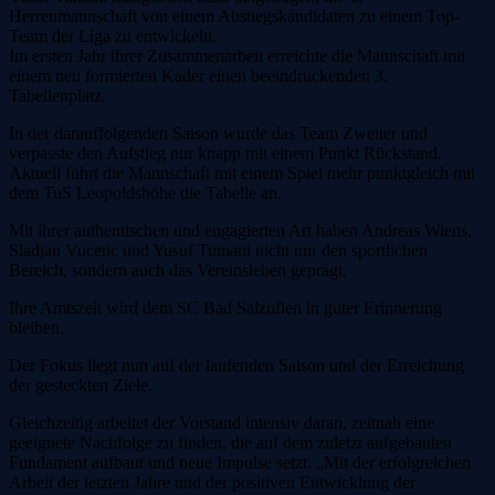
Herrenmannschaft von einem Abstiegskandidaten zu einem Top-
Team der Liga zu entwickeln.
Im ersten Jahr ihrer Zusammenarbeit erreichte die Mannschaft mit
einem neu formierten Kader einen beeindruckenden 3.
Tabellenplatz.
In der darauffolgenden Saison wurde das Team Zweiter und
verpasste den Aufstieg nur knapp mit einem Punkt Rückstand.
Aktuell führt die Mannschaft mit einem Spiel mehr punktgleich mit
dem TuS Leopoldshöhe die Tabelle an.
Mit ihrer authentischen und engagierten Art haben Andreas Wiens,
Sladjan Vucetic und Yusuf Tumani nicht nur den sportlichen
Bereich, sondern auch das Vereinsleben geprägt.
Ihre Amtszeit wird dem SC Bad Salzuflen in guter Erinnerung
bleiben.
Der Fokus liegt nun auf der laufenden Saison und der Erreichung
der gesteckten Ziele.
Gleichzeitig arbeitet der Vorstand intensiv daran, zeitnah eine
geeignete Nachfolge zu finden, die auf dem zuletzt aufgebauten
Fundament aufbaut und neue Impulse setzt. „Mit der erfolgreichen
Arbeit der letzten Jahre und der positiven Entwicklung der