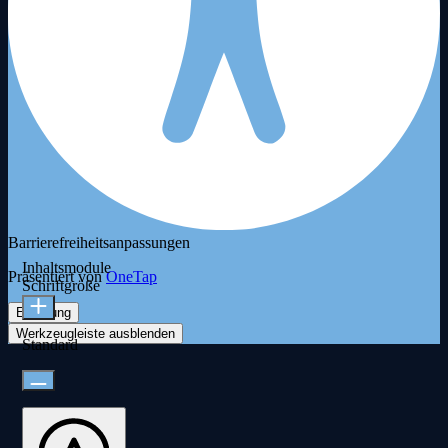
Barrierefreiheitsanpassungen
Inhaltsmodule
Präsentiert von
OneTap
Schriftgröße
Erklärung
Werkzeugleiste ausblenden
Standard