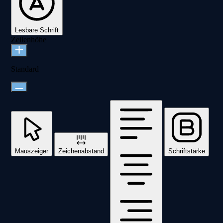
Lesbare Schrift
Zeilenhöhe
Standard
Mauszeiger
Zeichenabstand
Schriftstärke