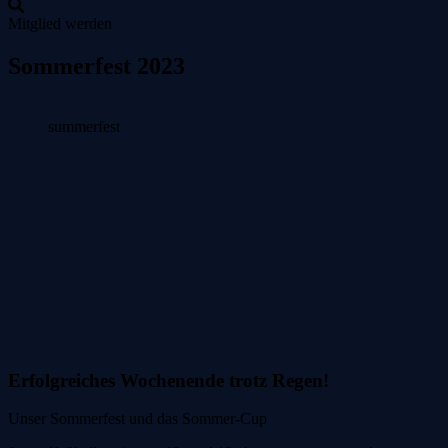
Mitglied werden
Zum
Sommerfest 2023
Inhalt
springen
summerfest
Erfolgreiches Wochenende trotz Regen!
Unser Sommerfest und das Sommer-Cup