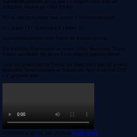
Jugendfußballturnier am 12. und 13. August waren trotz des
schlechten Wetters ein voller Erfolg!
Neben dem großartigen Sieg unserer 1. Herrenmannschaft
(2:1 gegen TSV Schörmar e.V.) haben 16
Jugendmannschaften beim Turnier ihr Können gezeigt.
Ein herzliches Dankeschön an unsere Gäste, Sponsoren, Teams,
Trainer und Helfer, die dieses Event möglich gemacht haben!
Lasst uns gemeinsam die Freude am Sport feiern und auf weitere
spannende Veranstaltungen im Namen des Sport-Club von 1879
e.V. gespannt sein!
Veröffentlicht am
23. Juni 2023
Von
Emilio Trenti