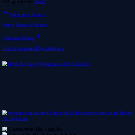
Kategorisiert als
News
Beitragsnavigation
Vorheriger Beitrag
Neuer Business Partner
Nächster Beitrag
Förderprogramm Digitalisierung