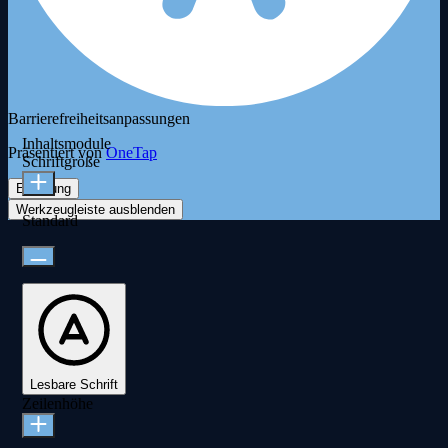
Barrierefreiheitsanpassungen
Inhaltsmodule
Präsentiert von
OneTap
Schriftgröße
Erklärung
Werkzeugleiste ausblenden
Standard
Lesbare Schrift
Zeilenhöhe